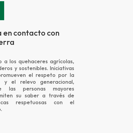
a en contacto con
ierra
 a los quehaceres agrícolas,
eros y sostenibles. Iniciativas
romueven el respeto por la
a y el relevo generacional,
e las personas mayores
miten su saber a través de
ticas respetuosas con el
.