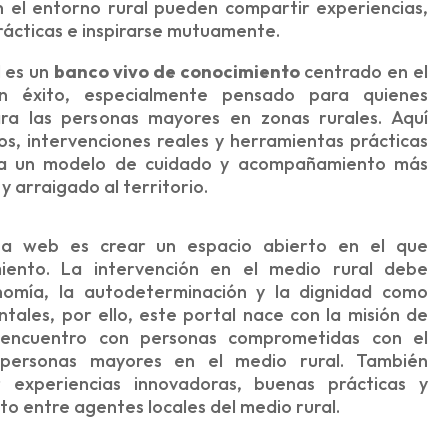
el entorno rural pueden compartir experiencias,
rácticas e inspirarse mutuamente.
l es un
banco vivo de conocimiento
centrado en el
on éxito, especialmente pensado para quienes
ra las personas mayores en zonas rurales. Aquí
os, intervenciones reales y herramientas prácticas
ia un modelo de cuidado y acompañamiento más
y arraigado al territorio.
sta web es crear un espacio abierto en el que
iento. La intervención en el medio rural debe
omía, la autodeterminación y la dignidad como
tales, por ello, este portal nace con la misión de
encuentro con personas comprometidas con el
 personas mayores en el medio rural. También
 experiencias innovadoras, buenas prácticas y
o entre agentes locales del medio rural.