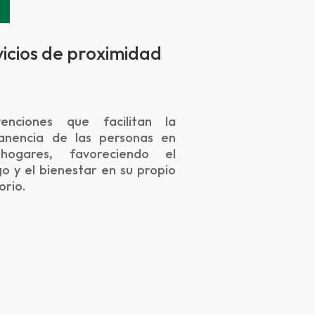
icios de proximidad
venciones que facilitan la
anencia de las personas en
hogares, favoreciendo el
go y el bienestar en su propio
orio.