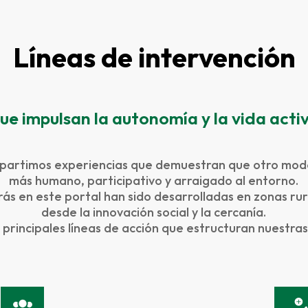
Líneas de intervención
ue impulsan la autonomía y la vida activ
artimos experiencias que demuestran que otro model
más humano, participativo y arraigado al entorno.
ás en este portal han sido desarrolladas en zonas ru
desde la innovación social y la cercanía.
s principales líneas de acción que estructuran nuestra