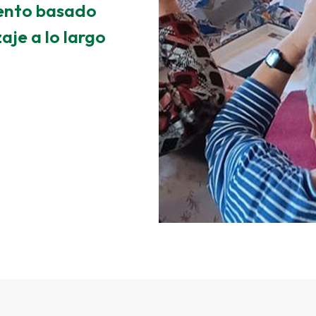
ento basado
zaje a lo largo