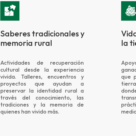
Saberes tradicionales y
Vid
memoria rural
la t
Actividades de recuperación
Apoyo
cultural desde la experiencia
ganad
vivida. Talleres, encuentros y
que p
proyectos que ayudan a
tierr
preservar la identidad rural a
dond
través del conocimiento, las
trans
tradiciones y la memoria de
prác
quienes han vivido más.
medio