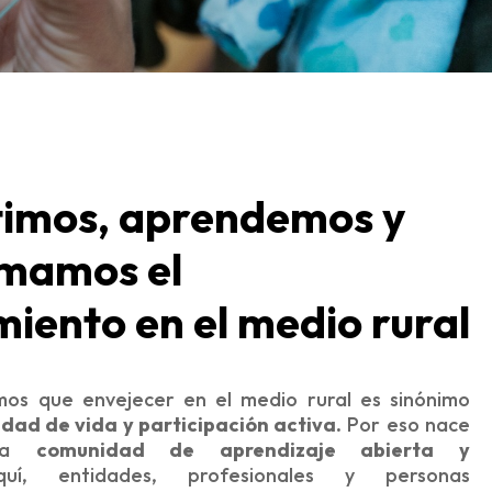
imos, aprendemos y
rmamos el
miento en el medio rural
s que envejecer en el medio rural es sinónimo
dad de vida y participación activa.
Por eso nace
una
comunidad de aprendizaje abierta y
í, entidades, profesionales y personas