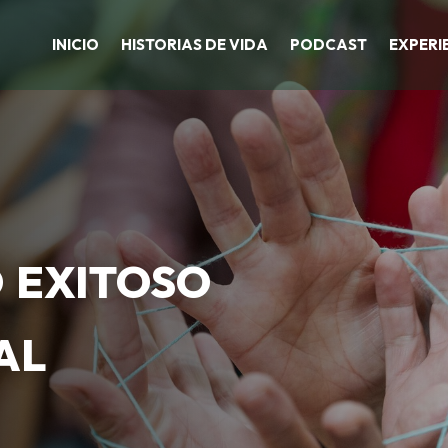
INICIO
HISTORIAS DE VIDA
PODCAST
EXPERI
 exitoso
al