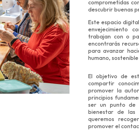
comprometidas con 
descubrir buenas p
Este espacio digita
envejecimiento c
trabajan con o pa
encontrarás recurs
para avanzar hac
humano, sostenible 
El objetivo de e
compartir conocim
promover la auton
principios fundamen
ser un punto de 
bienestar de las
queremos recoger
promover el contact