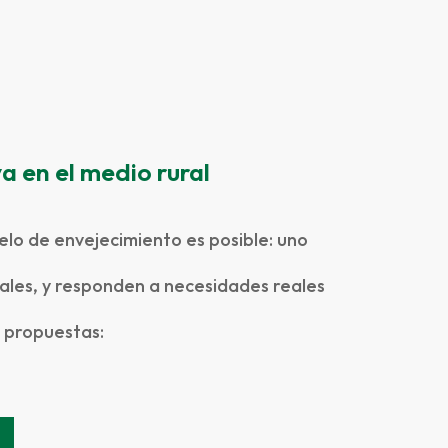
a en el medio rural
o de envejecimiento es posible: uno
rales, y responden a necesidades reales
s propuestas: