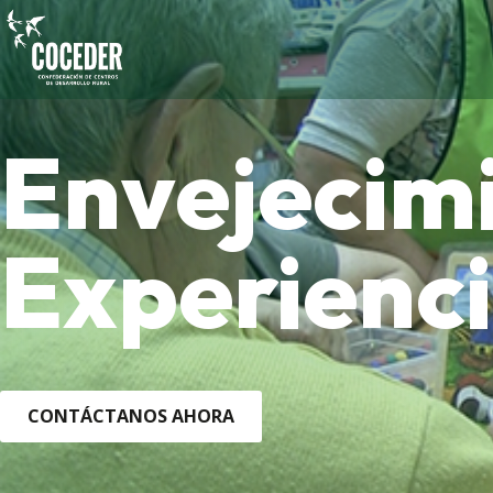
Envejecimi
Experienc
CONTÁCTANOS AHORA