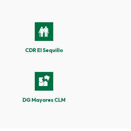
CDR El Sequillo
DG Mayores CLM