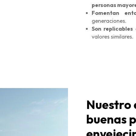
personas mayor
Fomentan entor
generaciones.
Son replicables
e
valores similares.
Nuestro 
buenas p
envejeci