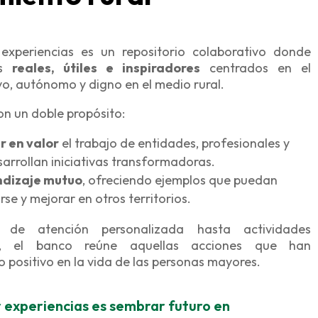
experiencias es un repositorio colaborativo donde
os
reales, útiles e inspiradores
centrados en el
vo, autónomo y digno en el medio rural.
on un doble propósito:
er en valor
el trabajo de entidades, profesionales y
sarrollan iniciativas transformadoras.
endizaje mutuo
, ofreciendo ejemplos que puedan
rse y mejorar en otros territorios.
de atención personalizada hasta actividades
les, el banco reúne aquellas acciones que han
positivo en la vida de las personas mayores.
 experiencias es sembrar futuro en