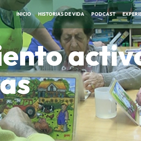
INICIO
HISTORIAS DE VIDA
PODCAST
EXPERI
ento activo
ias