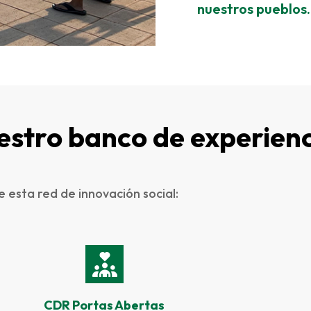
nuestros pueblos.
estro banco de experienc
 esta red de innovación social:
CDR Portas Abertas