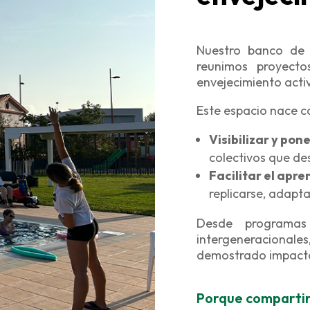
Nuestro banco de 
reunimos proyect
envejecimiento acti
Este espacio nace c
Visibilizar y pon
colectivos que de
Facilitar el apr
replicarse, adapta
Desde programas 
intergeneraciona
demostrado impacto 
Porque compartir