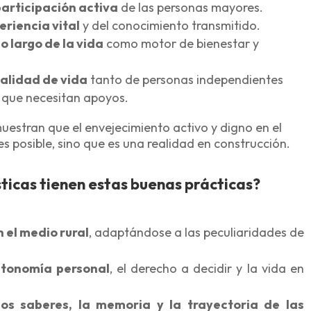
articipación activa
de las personas mayores.
eriencia vital
y del conocimiento transmitido.
o largo de la vida
como motor de bienestar y
calidad de vida
tanto de personas independientes
 que necesitan apoyos.
uestran que el envejecimiento activo y digno en el
es posible, sino que es una realidad en construcción.
ticas tienen estas buenas prácticas?
 el medio rural
, adaptándose a las peculiaridades de
utonomía personal
, el derecho a decidir y la vida en
los saberes, la memoria y la trayectoria de las