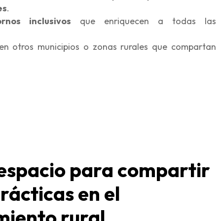
es
.
nos inclusivos
que enriquecen a todas las
n otros municipios o zonas rurales que compartan
espacio para compartir
rácticas en el
miento rural