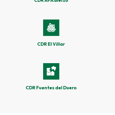
CDR AFA Bierzo
CDR El Villar
CDR Fuentes del Duero