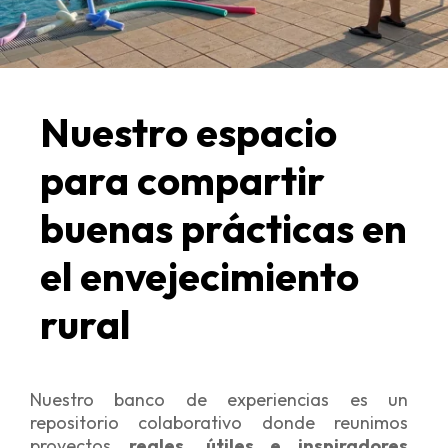
Nuestro espacio
para compartir
buenas prácticas en
el envejecimiento
rural
Nuestro banco de experiencias es un
repositorio colaborativo donde reunimos
proyectos
reales, útiles e inspiradores