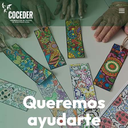
Queremos
ayudarte